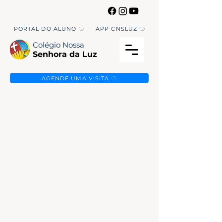
PORTAL DO ALUNO
APP CNSLUZ
Colégio Nossa
Senhora da Luz
AGENDE UMA VISITA
Fale Conosco