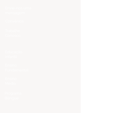
Envie-nos uma
mensagem
Convênios
Trabalhe
Conosco
Ensino
Educação
Infantil
Ensino
Fundamental
Ensino
Médio
Programa
Bilíngue
Matrículas