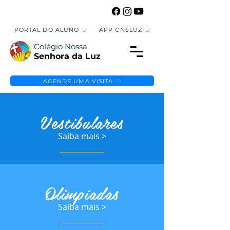
PORTAL DO ALUNO
APP CNSLUZ
Colégio Nossa
Senhora da Luz
AGENDE UMA VISITA
Vestibulares
Saiba mais >
Olimpíadas
Saiba mais >