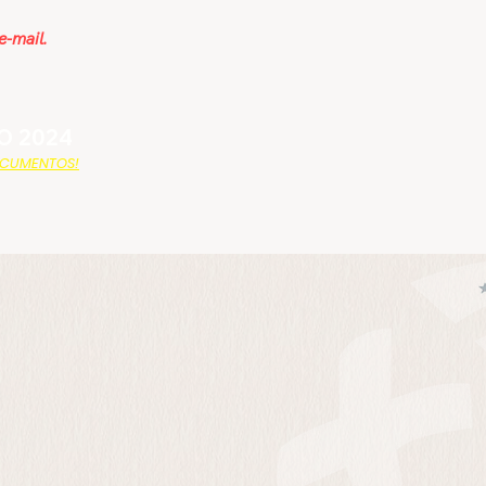
e-mail.
O 2024
DOCUMENTOS!