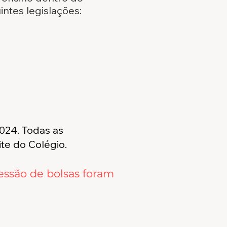
ntes legislações:
024. Todas as
ite do Colégio.
essão de bolsas foram