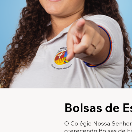
Bolsas de E
O Colégio Nossa Senhor
oferecendo Bolsas de E