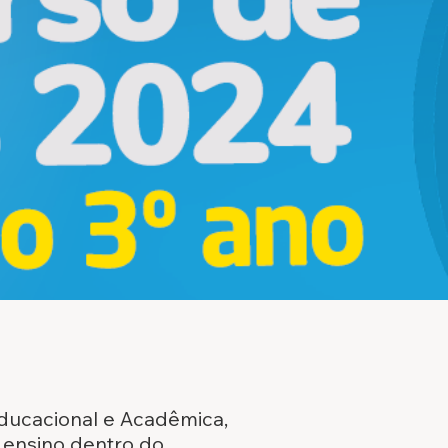
ducacional e Acadêmica,
 ensino dentro do