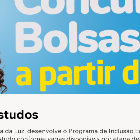
studos
a da Luz, desenvolve o Programa de Inclusão E
studo conforme vagas disponíveis por etapa de