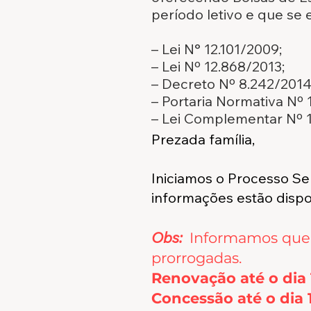
período letivo e que se 
– Lei N° 12.101/2009;
– Lei Nº 12.868/2013;
– Decreto Nº 8.242/2014
– Portaria Normativa Nº
– Lei Complementar Nº 
Prezada família,
Iniciamos o Processo Se
informações estão dispon
Obs:
Informamos que 
prorrogadas.
Renovação até o dia
Concessão até o dia 