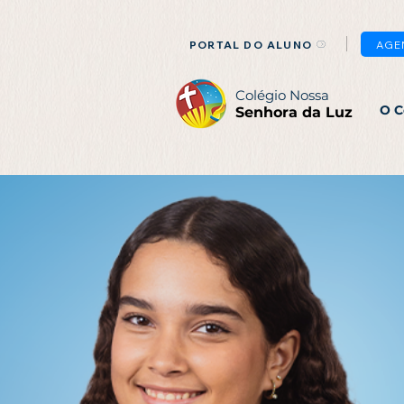
PORTAL DO ALUNO
AGE
Colégio Nossa
O C
Senhora da Luz