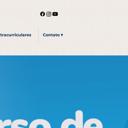
tracurriculares
Contato ▾