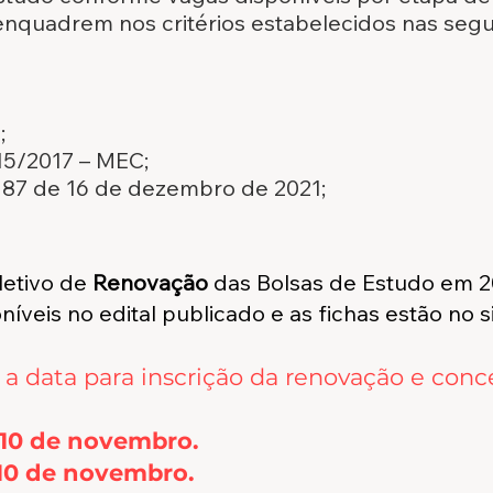
enquadrem nos critérios estabelecidos nas segui
;
 15/2017 – MEC;
187 de 16 de dezembro de 2021;
letivo de
Renovação
das Bolsas de Estudo em 2
íveis no edital publicado e as fichas estão no s
a data para inscrição da renovação e conc
 10 de novembro.
10
de novembro.